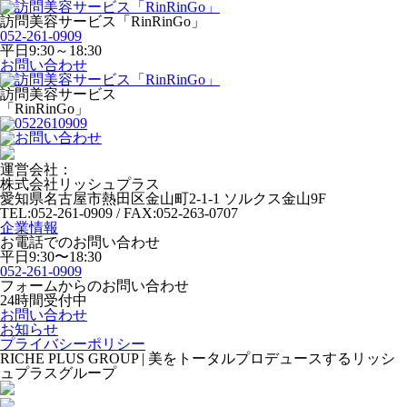
訪問美容サービス「RinRinGo」
052-261-0909
平日9:30～18:30
お問い合わせ
訪問美容サービス
「RinRinGo」
運営会社：
株式会社リッシュプラス
愛知県名古屋市熱田区金山町2-1-1 ソルクス金山9F
TEL:052-261-0909 / FAX:052-263-0707
企業情報
お電話でのお問い合わせ
平日9:30〜18:30
052-261-0909
フォームからのお問い合わせ
24時間受付中
お問い合わせ
お知らせ
プライバシーポリシー
RICHE PLUS GROUP | 美をトータルプロデュースするリッシ
ュプラスグループ