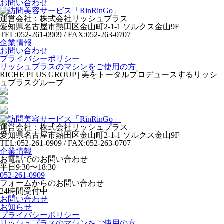
お問い合わせ
運営会社：株式会社リッシュプラス
愛知県名古屋市熱田区金山町2-1-1 ソルクス金山9F
TEL:052-261-0909 / FAX:052-263-0707
企業情報
お問い合わせ
プライバシーポリシー
リッシュプラスのマシンをご使用の方
RICHE PLUS GROUP | 美をトータルプロデュースするリッシ
ュプラスグループ
運営会社：株式会社リッシュプラス
愛知県名古屋市熱田区金山町2-1-1 ソルクス金山9F
TEL:052-261-0909 / FAX:052-263-0707
企業情報
お電話でのお問い合わせ
平日9:30〜18:30
052-261-0909
フォームからのお問い合わせ
24時間受付中
お問い合わせ
お知らせ
プライバシーポリシー
リッシュプラスのマシンをご使用の方